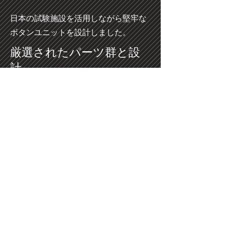
日本の試験施設を活用しながら堅牢な
ボタンユニットを設計しました。
厳選されたパーツ群と設
計