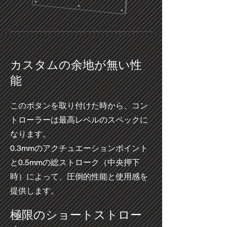
​カスタムの余地が無い性
能
このボタンを取り付けた時から、コン
トローラーは最高レベルのスペックに
なります。
0.3mmのアクチュエーションポイント
と0.5mmの総ストローク（中央押下
時）によって、圧倒的性能と使用感を
提供します。
​極限のショートストロー