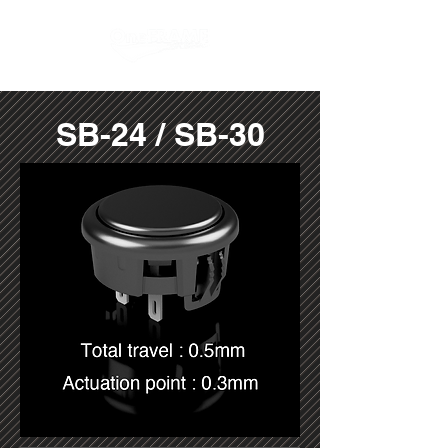
SB-24 / SB-30