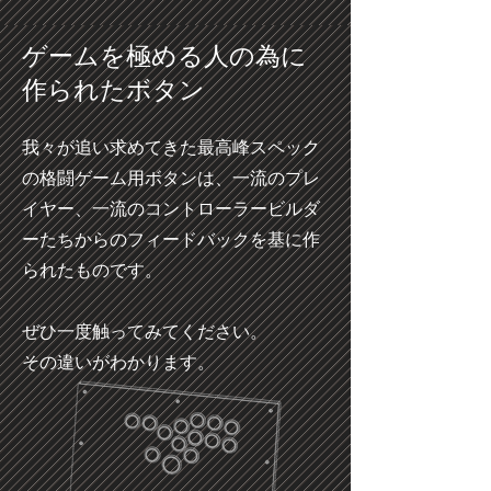
ゲームを極める人の為に
作られたボタン
我々が追い求めてきた最高峰スペック
の格闘ゲーム用ボタンは、一流のプレ
イヤー、一流のコントローラービルダ
ーたちからのフィードバックを基に作
られたものです。
ぜひ一度触ってみてください。
​その違いがわかります。