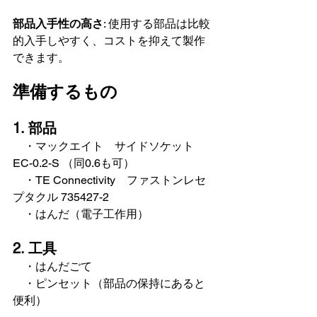
部品入手性の高さ
: 使用する部品は比較
的入手しやすく、コストを抑えて製作
できます。
準備するもの
1. 部品
　・マックエイト　サイドソケット 
EC-0.2-S （同0.6も可）
　・TE Connectivity　ファストンレセ
プタクル 735427-2
　・はんだ（電子工作用）
2. 工具
　・はんだごて
　・ピンセット（部品の保持にあると
便利）