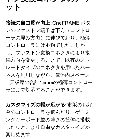
ット
接続の自由度が向上
: OneFRAME ボタ
ンのファストン端子は下方（コントロ
ーラの厚み方向）に伸びており、極薄
コントローラには不適でした。しか
し、ファストン変換コネクタにより接
続方向を変更することで、既存のスト
レートタイプのコネクタを用いたハー
ネスを利用しながら、筐体内スペース 
+ 天板厚の合計15mmの極薄コントロー
ラにまで対応することができます。
カスタマイズの幅が広がる
: 市販のお好
みのコントローラを選んだり、ゲーミ
ングキーボード並の薄さの筐体に搭載
したりと、より自由なカスタマイズが
楽しめます。  